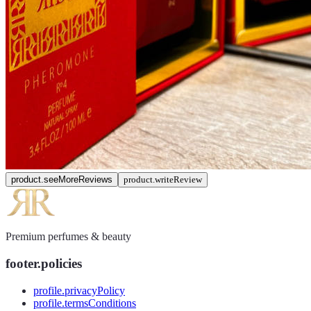
product.seeMoreReviews
product.writeReview
Premium perfumes & beauty
footer.policies
profile.privacyPolicy
profile.termsConditions