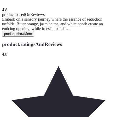
4.8
product.basedOnReviews
Embark on a sensory journey where the essence of seduction
unfolds. Bitter orange, jasmine tea, and white peach create an
enticing opening, while freesia, manda…
product.showMore
product.ratingsAndReviews
4.8