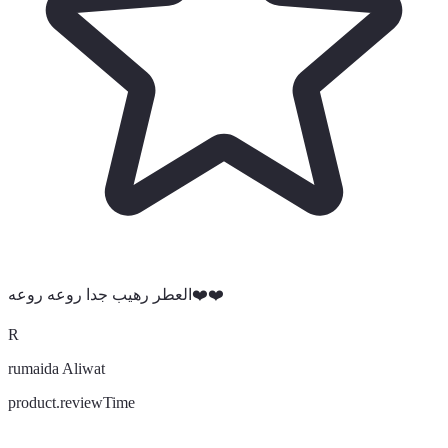
العطر رهيب جدا روعه روعه❤️❤️
R
rumaida Aliwat
product.reviewTime