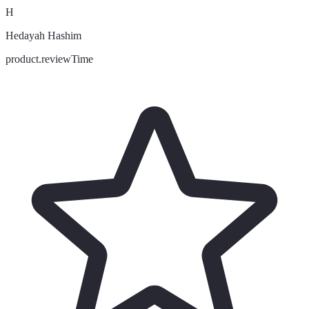
H
Hedayah Hashim
product.reviewTime