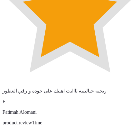
ريحته خياليييه ثااابت اهنيك على جودة و رقي العطور
F
Fatimah Alomani
product.reviewTime