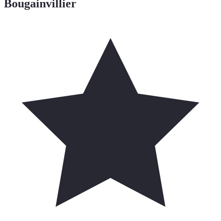
Bougainvillier