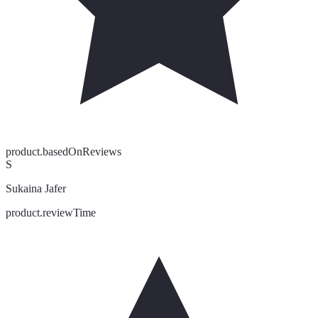
product.basedOnReviews
S
Sukaina Jafer
product.reviewTime