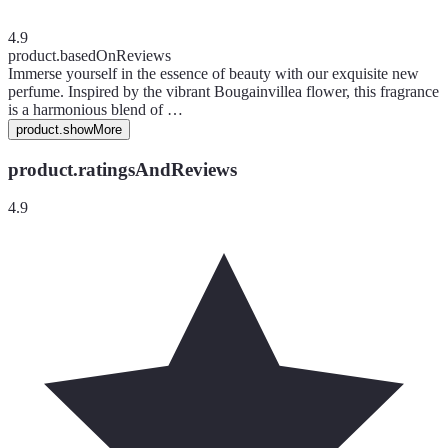
4.9
product.basedOnReviews
Immerse yourself in the essence of beauty with our exquisite new
perfume. Inspired by the vibrant Bougainvillea flower, this fragrance
is a harmonious blend of …
product.showMore
product.ratingsAndReviews
4.9